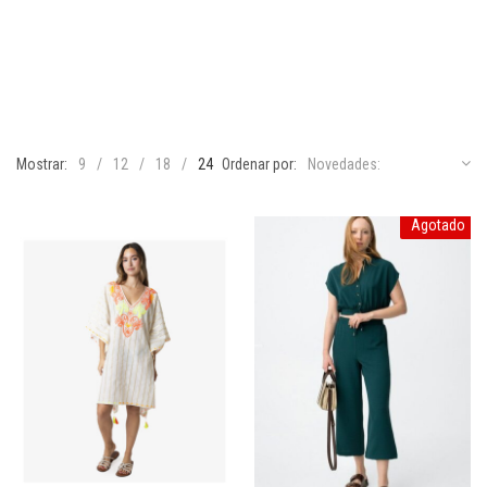
Mostrar:
9
12
18
24
Ordenar por:
Novedades:
Agotado