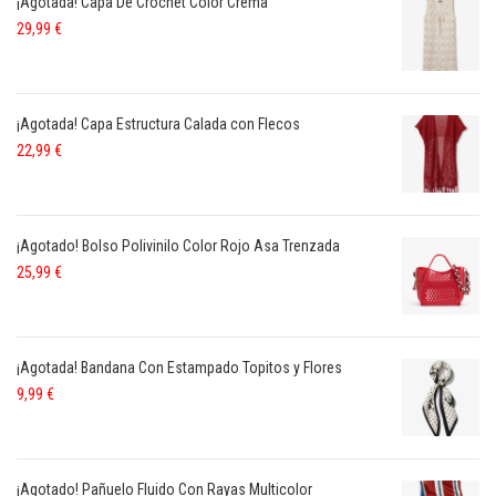
¡Agotada! Capa De Crochet Color Crema
29,99
€
¡Agotada! Capa Estructura Calada con Flecos
22,99
€
¡Agotado! Bolso Polivinilo Color Rojo Asa Trenzada
25,99
€
¡Agotada! Bandana Con Estampado Topitos y Flores
9,99
€
¡Agotado! Pañuelo Fluido Con Rayas Multicolor