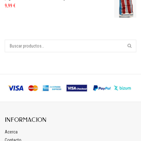
9,99
€
INFORMACION
Acerca
Contacto