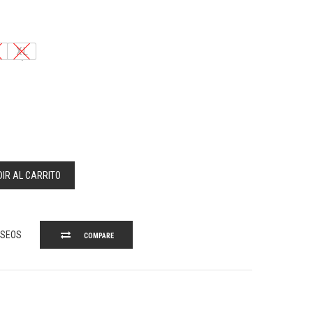
XL
IR AL CARRITO
ESEOS
COMPARE