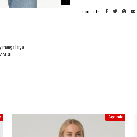
Comparte:
 y manga larga.
YAMIDE
o
Agotado