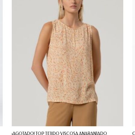
¡AGOTADO! TOP TEJIDO VISCOSA ANARANJADO
C