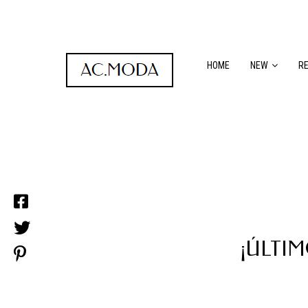
HOME
NEW
R
¡ÚLTI