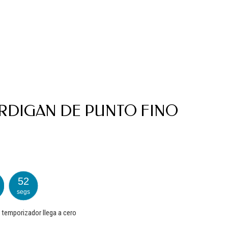
ÁRDIGAN DE PUNTO FINO
52
segs
 temporizador llega a cero