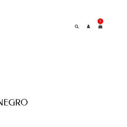
0
 NEGRO