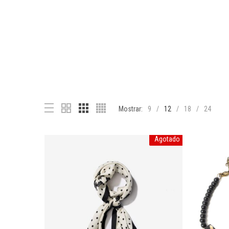
Mostrar:
9
12
18
24
Agotado