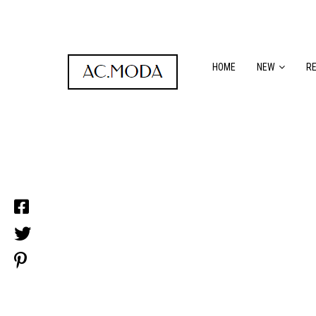
HOME
NEW
R