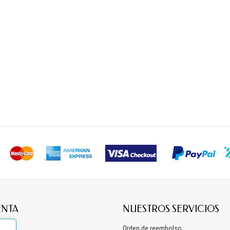
ENTA
NUESTROS SERVICIOS
os
Orden de reembolso