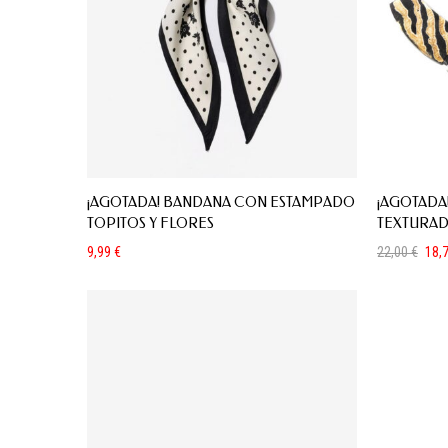
¡AGOTADA! BANDANA CON ESTAMPADO
¡AGOTADA
TOPITOS Y FLORES
TEXTURAD
9,99
€
22,00
€
18,
El
El
precio
precio
original
actual
era:
es:
22,00 €.
18,70 €.