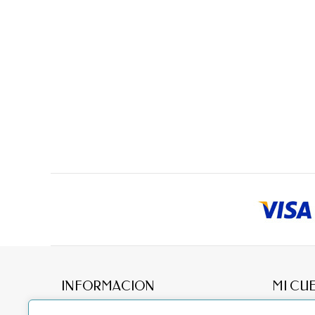
INFORMACION
MI CU
Acerca
Mis pedid