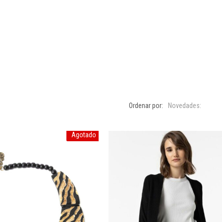
Ordenar por:
Novedades:
Agotado