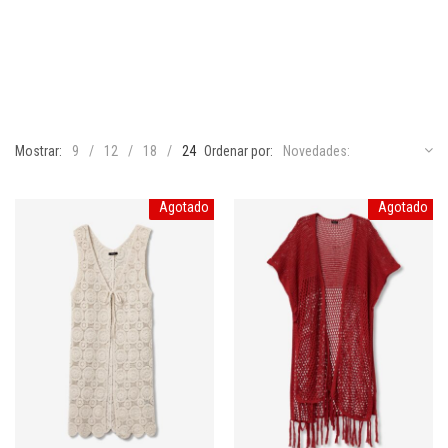
Mostrar:
9
12
18
24
Ordenar por:
Novedades:
Agotado
Agotado