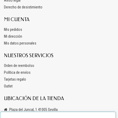
Aviso legal
Derecho de desistimiento
MI CUENTA
Mis pedidos
Mi dirección
Mis datos personales
NUESTROS SERVICIOS
Orden de reembolso
Política de envíos
Tarjetas regalo
Outlet
UBICACIÓN DE LA TIENDA
Plaza del Juncal, 1 41005 Sevilla
+34 619 69 47 03