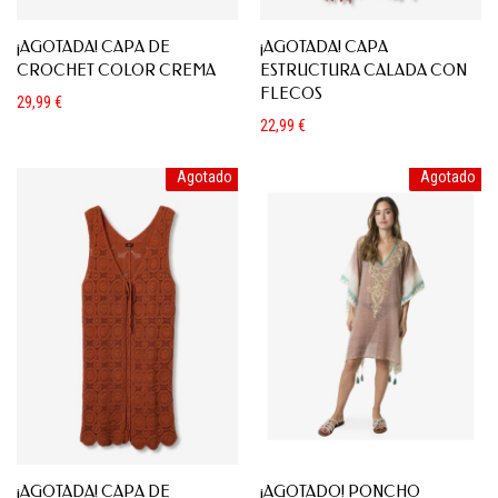
¡AGOTADA! CAPA DE
¡AGOTADA! CAPA
CROCHET COLOR CREMA
ESTRUCTURA CALADA CON
FLECOS
29,99
€
22,99
€
Agotado
Agotado
¡AGOTADA! CAPA DE
¡AGOTADO! PONCHO