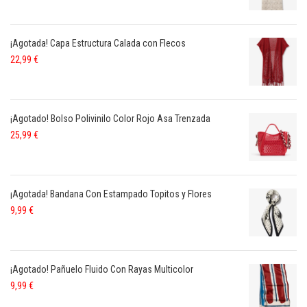
¡Agotada! Capa Estructura Calada con Flecos
22,99
€
¡Agotado! Bolso Polivinilo Color Rojo Asa Trenzada
25,99
€
¡Agotada! Bandana Con Estampado Topitos y Flores
9,99
€
¡Agotado! Pañuelo Fluido Con Rayas Multicolor
9,99
€