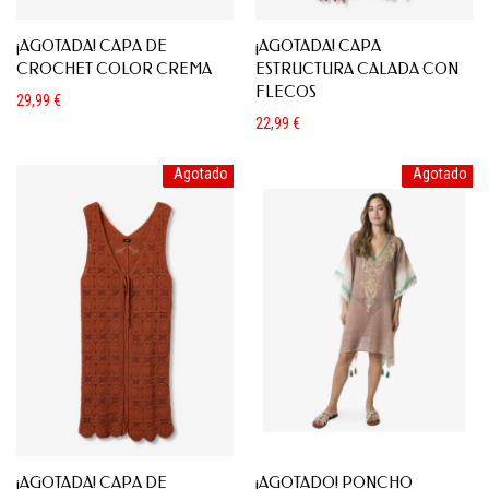
¡AGOTADA! CAPA DE
¡AGOTADA! CAPA
CROCHET COLOR CREMA
ESTRUCTURA CALADA CON
FLECOS
29,99
€
22,99
€
Agotado
Agotado
¡AGOTADA! CAPA DE
¡AGOTADO! PONCHO