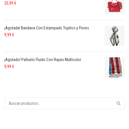
25,99
€
¡Agotada! Bandana Con Estampado Topitos y Flores
9,99
€
¡Agotado! Pañuelo Fluido Con Rayas Multicolor
9,99
€