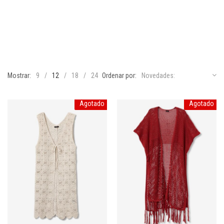
Mostrar:
9
12
18
24
Ordenar por:
Novedades:
Agotado
Agotado