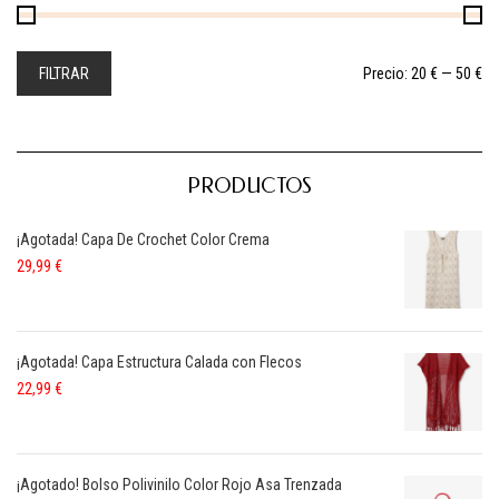
FILTRAR
Precio:
20 €
—
50 €
PRODUCTOS
¡Agotada! Capa De Crochet Color Crema
29,99
€
¡Agotada! Capa Estructura Calada con Flecos
22,99
€
¡Agotado! Bolso Polivinilo Color Rojo Asa Trenzada