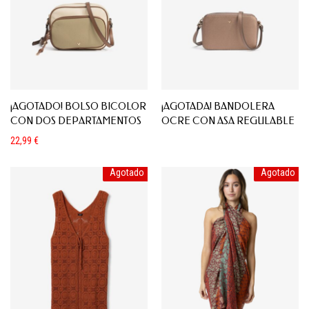
¡AGOTADO! BOLSO BICOLOR
¡AGOTADA! BANDOLERA
CON DOS DEPARTAMENTOS
OCRE CON ASA REGULABLE
22,99
€
Agotado
Agotado