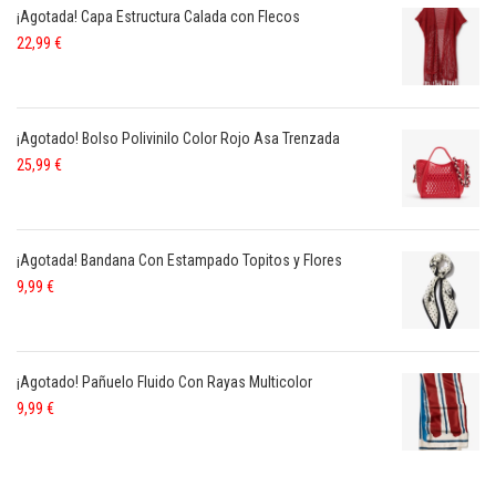
¡Agotada! Capa Estructura Calada con Flecos
22,99
€
¡Agotado! Bolso Polivinilo Color Rojo Asa Trenzada
25,99
€
¡Agotada! Bandana Con Estampado Topitos y Flores
9,99
€
¡Agotado! Pañuelo Fluido Con Rayas Multicolor
9,99
€