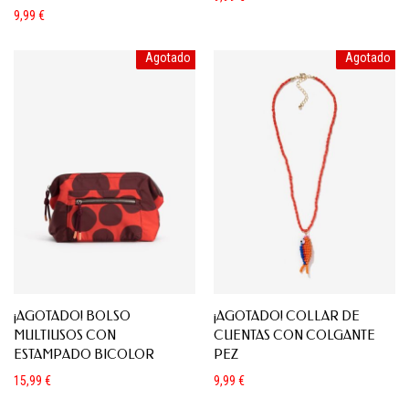
9,99
€
Agotado
Agotado
¡AGOTADO! BOLSO
¡AGOTADO! COLLAR DE
MULTIUSOS CON
CUENTAS CON COLGANTE
ESTAMPADO BICOLOR
PEZ
15,99
€
9,99
€