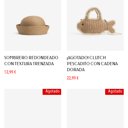
SOMBRERO REDONDEADO
¡AGOTADO! CLUTCH
CON TEXTURA TRENZADA
PESCADITO CON CADENA
DORADA
12,99
€
22,99
€
Agotado
Agotado