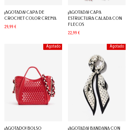
¡AGOTADA! CAPA DE
¡AGOTADA! CAPA
CROCHET COLOR CREMA
ESTRUCTURA CALADA CON
FLECOS
29,99
€
22,99
€
Agotado
Agotado
¡AGOTADO! BOLSO
¡AGOTADA! BANDANA CON