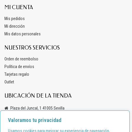
MI CUENTA
Mis pedidos
Mi dirección
Mis datos personales
NUESTROS SERVICIOS
Orden de reembolso
Política de envíos
Tarjetas regalo
Outlet
UBICACIÓN DE LA TIENDA
Plaza del Juncal, 1 41005 Sevilla
+34 619 69 47 03
Valoramos tu privacidad
info@anacondemoda.es
Usamos cookies para mejorar su experiencia de navegación,