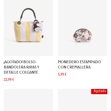
¡AGOTADO! BOLSO-
MONEDERO ESTAMPADO
BANDOLERA RAYAS Y
CON CREMALLERA
DETALLE COLGANTE
5,99
€
22,99
€
Agotado