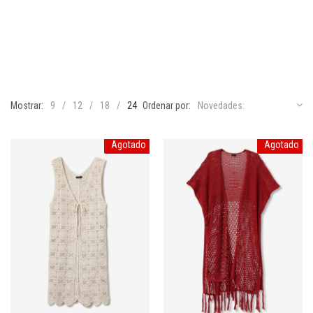
Mostrar:
9
12
18
24
Ordenar por:
Novedades:
Agotado
Agotado