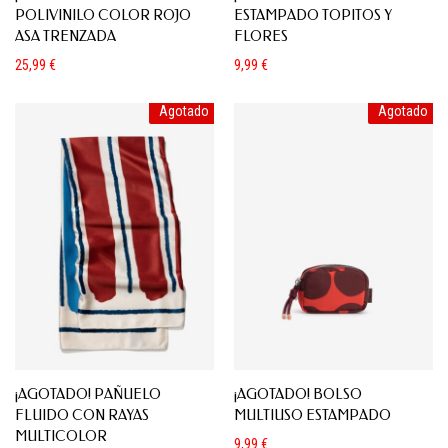
POLIVINILO COLOR ROJO
ESTAMPADO TOPITOS Y
ASA TRENZADA
FLORES
25,99
€
9,99
€
Agotado
Agotado
¡AGOTADO! PAÑUELO
¡AGOTADO! BOLSO
FLUIDO CON RAYAS
MULTIUSO ESTAMPADO
MULTICOLOR
9,99
€