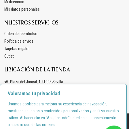
Mi dirección
Mis datos personales
NUESTROS SERVICIOS
Orden de reembolso
Política de envíos
Tarjetas regalo
Outlet
UBICACIÓN DE LA TIENDA
Plaza del Juncal, 1 41005 Sevilla
+34 619 69 47 03
Valoramos tu privacidad
info@anacondemoda.es
Usamos cookies para mejorar su experiencia de navegación,
mostrarle anuncios o contenidos personalizados y analizar nuestro
tráfico. Al hacer clic en “Aceptar todo” usted da su consentimiento
Diseño por:
shortcode.es
a nuestro uso de las cookies.