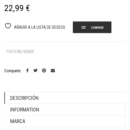
22,99
€
AÑADIR A LA LISTA DE DESEOS
COMPARE
71015785-VERDE
Comparte:
DESCRIPCIÓN
INFORMATION
MARCA