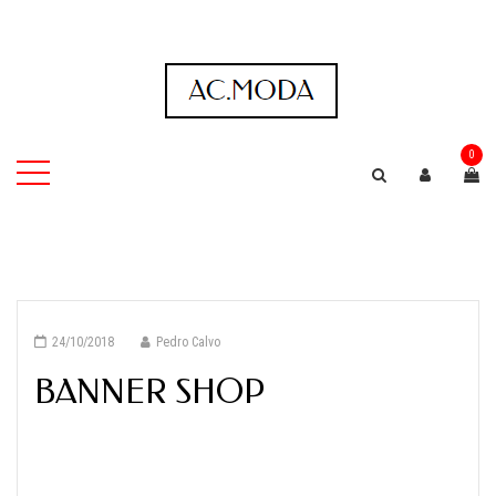
0
24/10/2018
Pedro Calvo
BANNER SHOP