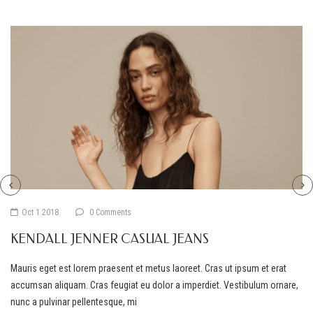
Oct 1 2018
0 Comments
KENDALL JENNER CASUAL JEANS
Mauris eget est lorem praesent et metus laoreet. Cras ut ipsum et erat
accumsan aliquam. Cras feugiat eu dolor a imperdiet. Vestibulum ornare,
nunc a pulvinar pellentesque, mi