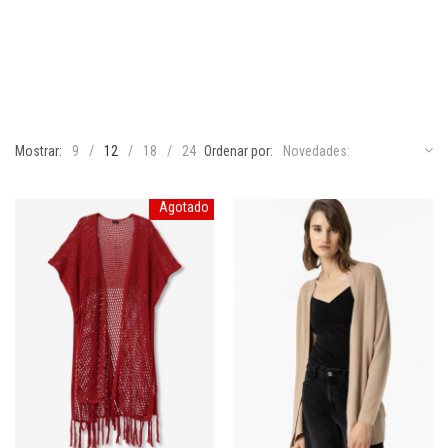
Mostrar:
9
12
18
24
Ordenar por:
Novedades:
Agotado