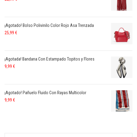
¡Agotado! Bolso Polivinilo Color Rojo Asa Trenzada
25,99
€
¡Agotada! Bandana Con Estampado Topitos y Flores
9,99
€
¡Agotado! Pañuelo Fluido Con Rayas Multicolor
9,99
€