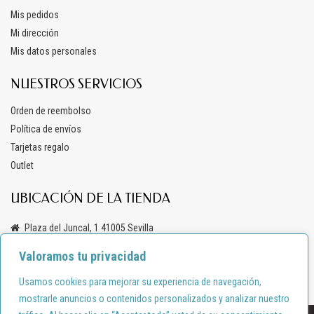
Mis pedidos
Mi dirección
Mis datos personales
NUESTROS SERVICIOS
Orden de reembolso
Política de envíos
Tarjetas regalo
Outlet
UBICACIÓN DE LA TIENDA
Plaza del Juncal, 1 41005 Sevilla
+34 619 69 47 03
Valoramos tu privacidad
info@anacondemoda.es
Usamos cookies para mejorar su experiencia de navegación,
mostrarle anuncios o contenidos personalizados y analizar nuestro