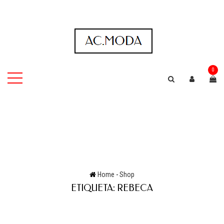
0
Home
-
Shop
ETIQUETA:
REBECA