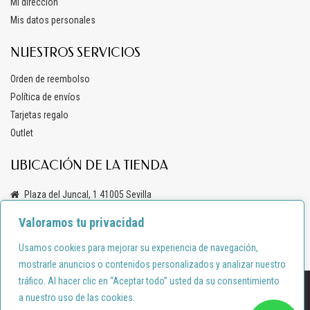
Mi dirección
Mis datos personales
NUESTROS SERVICIOS
Orden de reembolso
Política de envíos
Tarjetas regalo
Outlet
UBICACIÓN DE LA TIENDA
Plaza del Juncal, 1 41005 Sevilla
+34 619 69 47 03
Valoramos tu privacidad
info@anacondemoda.es
Usamos cookies para mejorar su experiencia de navegación,
mostrarle anuncios o contenidos personalizados y analizar nuestro
tráfico. Al hacer clic en “Aceptar todo” usted da su consentimiento
Diseño por:
shortcode.es
a nuestro uso de las cookies.
Política de privacidad
Política de cookies