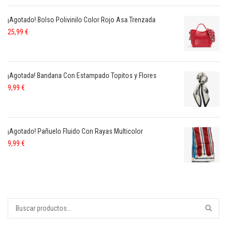
¡Agotado! Bolso Polivinilo Color Rojo Asa Trenzada
25,99
€
¡Agotada! Bandana Con Estampado Topitos y Flores
9,99
€
¡Agotado! Pañuelo Fluido Con Rayas Multicolor
9,99
€