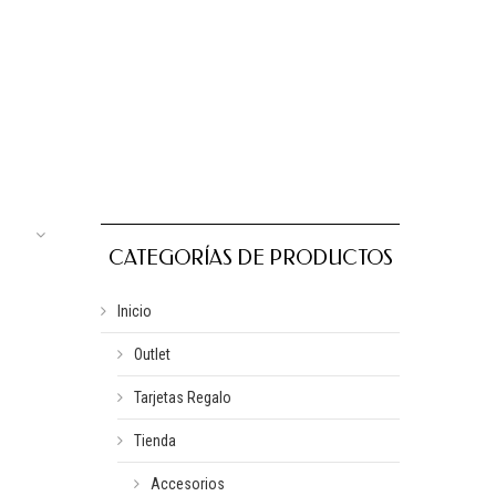
CATEGORÍAS DE PRODUCTOS
Inicio
Outlet
Tarjetas Regalo
Tienda
Accesorios