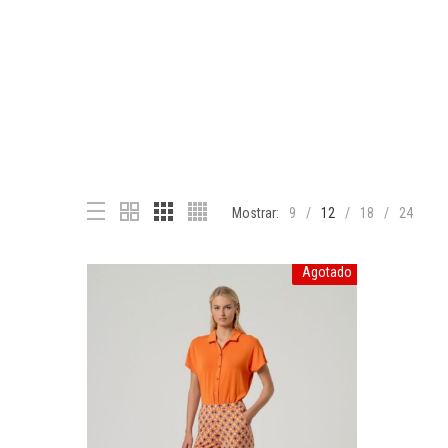
Mostrar:
9
12
18
24
Agotado