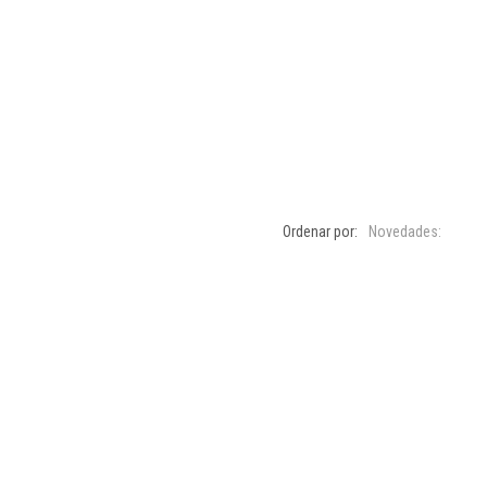
Ordenar por:
Novedades: