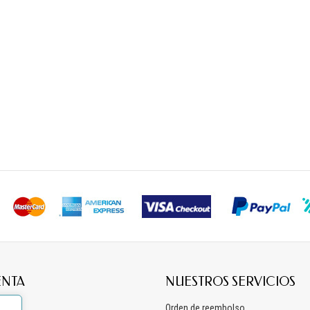
ENTA
NUESTROS SERVICIOS
os
Orden de reembolso