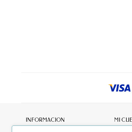
INFORMACION
MI CU
Acerca
Mis pedid