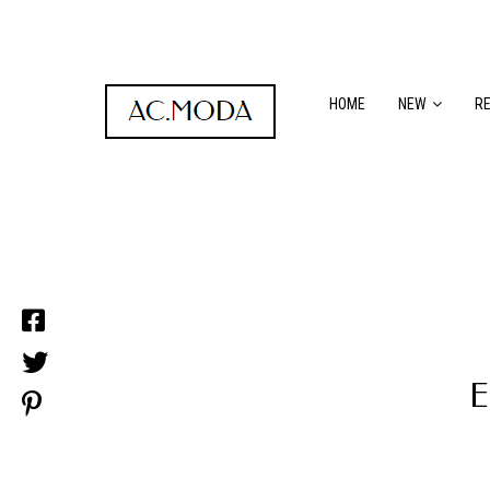
HOME
NEW
R
E