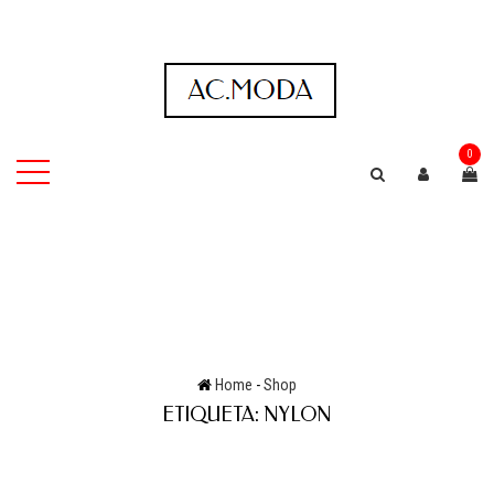
0
Home
-
Shop
ETIQUETA:
NYLON