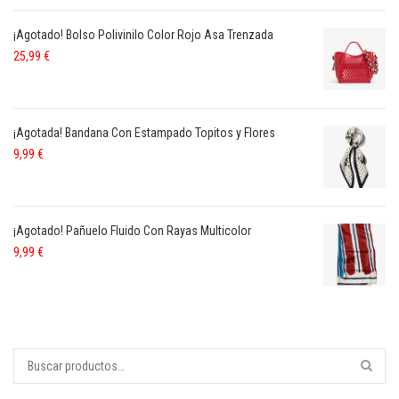
¡Agotado! Bolso Polivinilo Color Rojo Asa Trenzada
25,99
€
¡Agotada! Bandana Con Estampado Topitos y Flores
9,99
€
¡Agotado! Pañuelo Fluido Con Rayas Multicolor
9,99
€