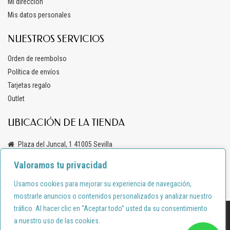
Mi dirección
Mis datos personales
NUESTROS SERVICIOS
Orden de reembolso
Política de envíos
Tarjetas regalo
Outlet
UBICACIÓN DE LA TIENDA
Plaza del Juncal, 1 41005 Sevilla
+34 619 69 47 03
Valoramos tu privacidad
info@anacondemoda.es
Usamos cookies para mejorar su experiencia de navegación,
mostrarle anuncios o contenidos personalizados y analizar nuestro
tráfico. Al hacer clic en “Aceptar todo” usted da su consentimiento
Diseño por:
shortcode.es
a nuestro uso de las cookies.
Política de privacidad
Política de cookies