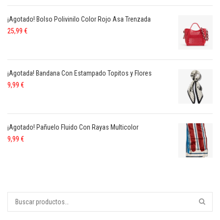
¡Agotado! Bolso Polivinilo Color Rojo Asa Trenzada
25,99
€
¡Agotada! Bandana Con Estampado Topitos y Flores
9,99
€
¡Agotado! Pañuelo Fluido Con Rayas Multicolor
9,99
€