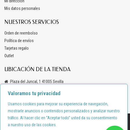
Mi dirección
Mis datos personales
NUESTROS SERVICIOS
Orden de reembolso
Política de envíos
Tarjetas regalo
Outlet
UBICACIÓN DE LA TIENDA
Plaza del Juncal, 1 41005 Sevilla
+34 619 69 47 03
Valoramos tu privacidad
info@anacondemoda.es
Usamos cookies para mejorar su experiencia de navegación,
mostrarle anuncios o contenidos personalizados y analizar nuestro
tráfico. Al hacer clic en “Aceptar todo” usted da su consentimiento
Diseño por:
shortcode.es
a nuestro uso de las cookies.
Política de privacidad
Política de cookies