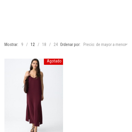
Mostrar:
9
12
18
24
Ordenar por:
Precio: de mayor a menor
Agotado