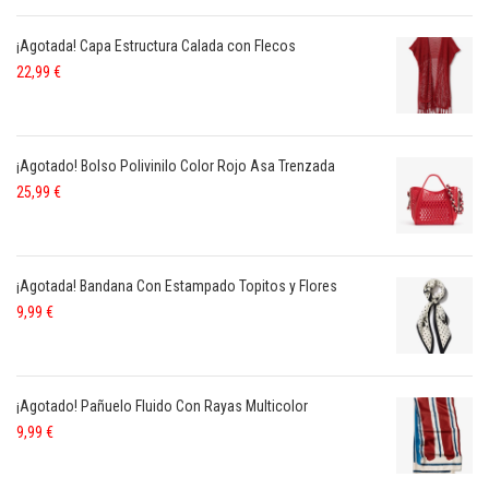
¡Agotada! Capa Estructura Calada con Flecos
22,99
€
¡Agotado! Bolso Polivinilo Color Rojo Asa Trenzada
25,99
€
¡Agotada! Bandana Con Estampado Topitos y Flores
9,99
€
¡Agotado! Pañuelo Fluido Con Rayas Multicolor
9,99
€