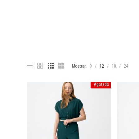
Mostrar:
9
12
18
24
Agotado