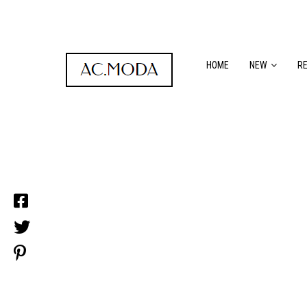
HOME
NEW
R