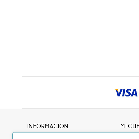
INFORMACION
MI CU
Acerca
Mis pedid