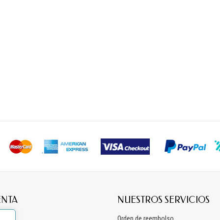
ENTA
NUESTROS SERVICIOS
os
Orden de reembolso