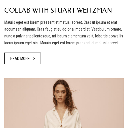
COLLAB WITH STUART WEITZMAN
Mauris eget est lorem praesent et metus laoreet. Cras ut ipsum et erat
accumsan aliquam. Cras feugiat eu dolor a imperdiet. Vestibulum ornare,
nunc a pulvinar pellentesque, mi ipsum elementum velit, lobortis convallis
lacus ipsum eget nisl. Mauris eget est lorem praesent et metus laoreet.
READ MORE