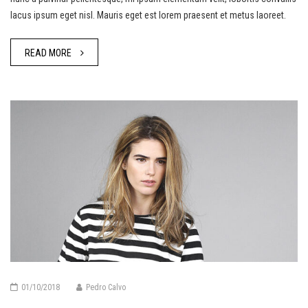
lacus ipsum eget nisl. Mauris eget est lorem praesent et metus laoreet.
READ MORE
01/10/2018
Pedro Calvo