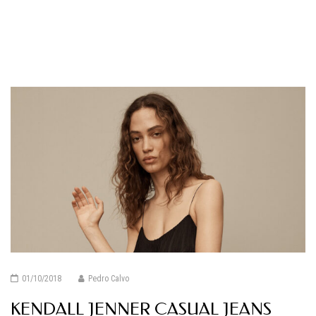
01/10/2018
Pedro Calvo
KENDALL JENNER CASUAL JEANS