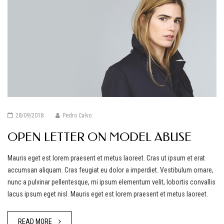
28/09/2018
Pedro Calvo
OPEN LETTER ON MODEL ABUSE
Mauris eget est lorem praesent et metus laoreet. Cras ut ipsum et erat
accumsan aliquam. Cras feugiat eu dolor a imperdiet. Vestibulum ornare,
nunc a pulvinar pellentesque, mi ipsum elementum velit, lobortis convallis
lacus ipsum eget nisl. Mauris eget est lorem praesent et metus laoreet.
READ MORE