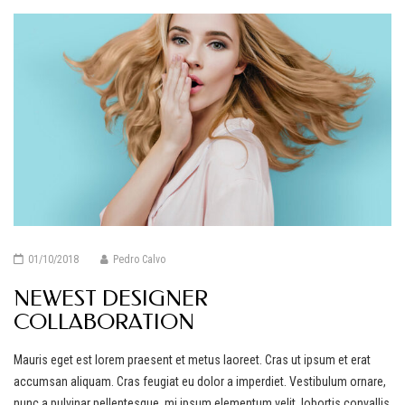
01/10/2018
Pedro Calvo
NEWEST DESIGNER
COLLABORATION
Mauris eget est lorem praesent et metus laoreet. Cras ut ipsum et erat
accumsan aliquam. Cras feugiat eu dolor a imperdiet. Vestibulum ornare,
nunc a pulvinar pellentesque, mi ipsum elementum velit, lobortis convallis