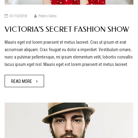
01/10/2018
Pedro Calvo
VICTORIA’S SECRET FASHION SHOW
Mauris eget est lorem praesent et metus laoreet. Cras ut ipsum et erat
accumsan aliquam. Cras feugiat eu dolor a imperdiet. Vestibulum ornare,
nunc a pulvinar pellentesque, mi ipsum elementum velit, lobortis convallis
lacus ipsum eget nisl. Mauris eget est lorem praesent et metus laoreet.
READ MORE