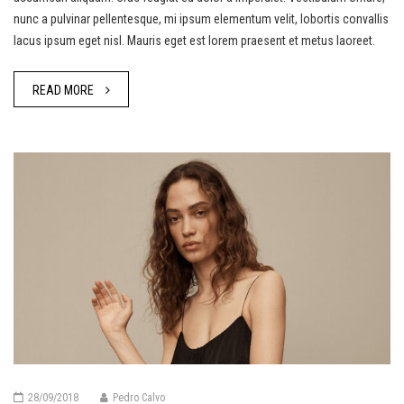
nunc a pulvinar pellentesque, mi ipsum elementum velit, lobortis convallis
lacus ipsum eget nisl. Mauris eget est lorem praesent et metus laoreet.
READ MORE
28/09/2018
Pedro Calvo