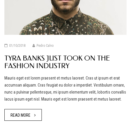
01/10/2018
Pedro Calvo
TYRA BANKS JUST TOOK ON THE
FASHION INDUSTRY
Mauris eget est lorem praesent et metus laoreet. Cras ut ipsum et erat
accumsan aliquam. Cras feugiat eu dolor a imperdiet. Vestibulum ornare,
nunc a pulvinar pellentesque, mi ipsum elementum velit, lobortis convallis
lacus ipsum eget nisl. Mauris eget est lorem praesent et metus laoreet.
READ MORE