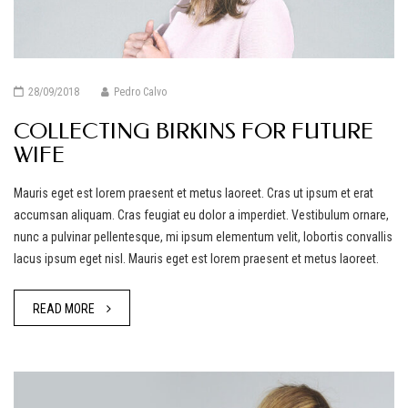
28/09/2018
Pedro Calvo
COLLECTING BIRKINS FOR FUTURE
WIFE
Mauris eget est lorem praesent et metus laoreet. Cras ut ipsum et erat
accumsan aliquam. Cras feugiat eu dolor a imperdiet. Vestibulum ornare,
nunc a pulvinar pellentesque, mi ipsum elementum velit, lobortis convallis
lacus ipsum eget nisl. Mauris eget est lorem praesent et metus laoreet.
READ MORE