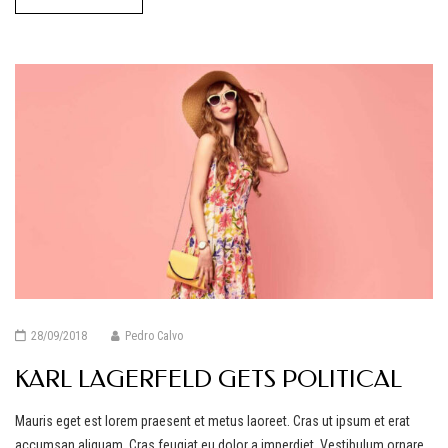
28/09/2018
Pedro Calvo
KARL LAGERFELD GETS POLITICAL
Mauris eget est lorem praesent et metus laoreet. Cras ut ipsum et erat
accumsan aliquam. Cras feugiat eu dolor a imperdiet. Vestibulum ornare,