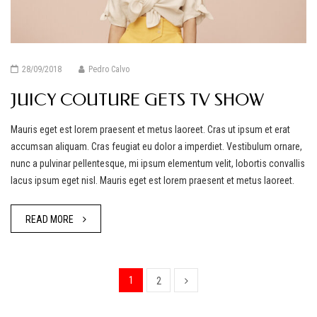
28/09/2018
Pedro Calvo
JUICY COUTURE GETS TV SHOW
Mauris eget est lorem praesent et metus laoreet. Cras ut ipsum et erat
accumsan aliquam. Cras feugiat eu dolor a imperdiet. Vestibulum ornare,
nunc a pulvinar pellentesque, mi ipsum elementum velit, lobortis convallis
lacus ipsum eget nisl. Mauris eget est lorem praesent et metus laoreet.
READ MORE
1
2