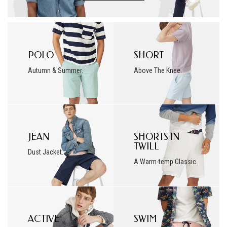
POLO
SHORT
Autumn & Summer.
Above The Knee.
JEAN
SHORTS IN
TWILL
Dust Jacket.
A Warm-temp Classic.
ACTIVE
SWIM