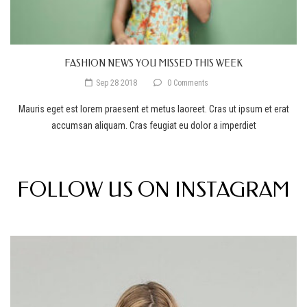
FASHION NEWS YOU MISSED THIS WEEK
Sep 28 2018
0 Comments
Mauris eget est lorem praesent et metus laoreet. Cras ut ipsum et erat
accumsan aliquam. Cras feugiat eu dolor a imperdiet
FOLLOW US ON INSTAGRAM