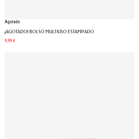
Agotado
¡AGOTADO! BOLSO MULTIUSO ESTAMPADO
9,99
€