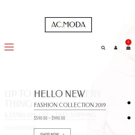
0
HELLO NEW
FASHION COLLECTION 2019
$590.00 – $990.00
SHOP NOW