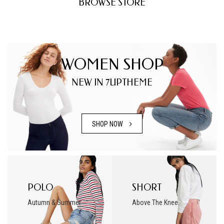
BROWSE STORE
WOMEN SHOP
NEW IN 7UPTHEME
SHOP NOW
POLO
SHORT
Autumn & Summer.
Above The Knee.