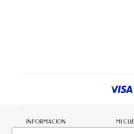
INFORMACION
MI CU
Acerca
Mis pedid