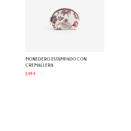
MONEDERO ESTAMPADO CON
CREMALLERA
5,99
€