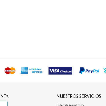
ENTA
NUESTROS SERVICIOS
os
Orden de reembolso