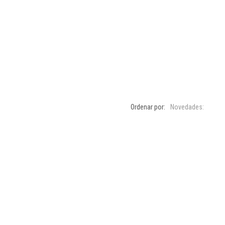
Ordenar por:
Novedades: