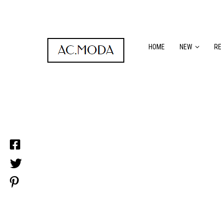
HOME
NEW
R