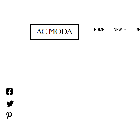
HOME
NEW
R