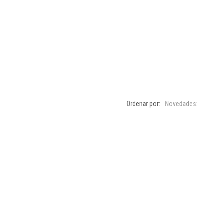
Ordenar por:
Novedades: