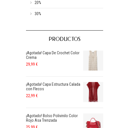
20%
30%
PRODUCTOS
¡Agotada! Capa De Crochet Color
Crema
29,99
€
¡Agotada! Capa Estructura Calada
con Flecos
22,99
€
¡Agotado! Bolso Polivinilo Color
Rojo Asa Trenzada
25,99
€