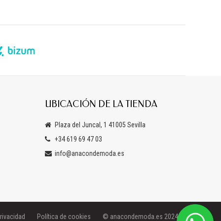
UBICACIÓN DE LA TIENDA
Plaza del Juncal, 1 41005 Sevilla
+34 619 69 47 03
info@anacondemoda.es
privacidad
Política de cookies
© anacondemoda.es 2024