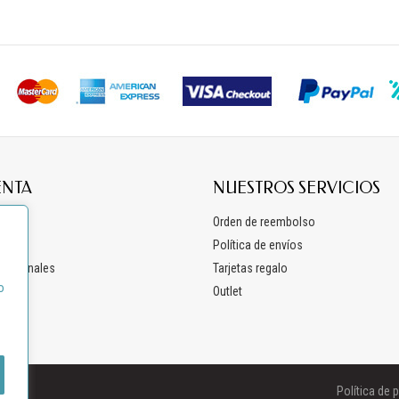
ENTA
NUESTROS SERVICIOS
os
Orden de reembolso
ón
Política de envíos
 personales
Tarjetas regalo
o
Outlet
Política de 