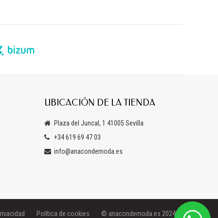
UBICACIÓN DE LA TIENDA
Plaza del Juncal, 1 41005 Sevilla
+34 619 69 47 03
info@anacondemoda.es
privacidad
Política de cookies
© anacondemoda.es 2024