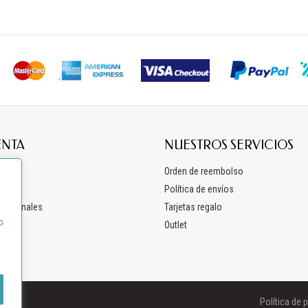
ENTA
NUESTROS SERVICIOS
os
Orden de reembolso
ón
Política de envíos
 personales
Tarjetas regalo
o
Outlet
Política de 