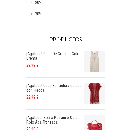
20%
30%
PRODUCTOS
¡Agotada! Capa De Crochet Color
Crema
29,99
€
¡Agotada! Capa Estructura Calada
con Flecos
22,99
€
¡Agotado! Bolso Polivinilo Color
Rojo Asa Trenzada
25,99
€