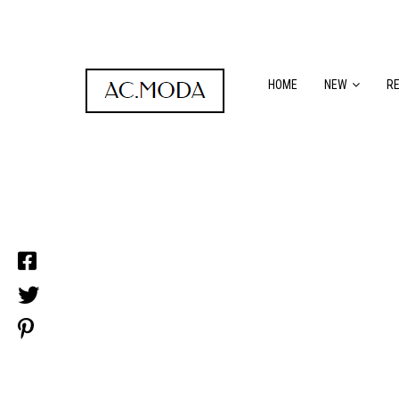
HOME
NEW
R