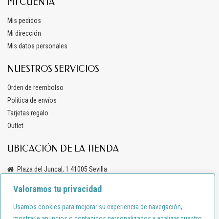
MI CUENTA
Mis pedidos
Mi dirección
Mis datos personales
NUESTROS SERVICIOS
Orden de reembolso
Política de envíos
Tarjetas regalo
Outlet
UBICACIÓN DE LA TIENDA
Plaza del Juncal, 1 41005 Sevilla
+34 619 69 47 03
Valoramos tu privacidad
info@anacondemoda.es
Usamos cookies para mejorar su experiencia de navegación,
mostrarle anuncios o contenidos personalizados y analizar nuestro