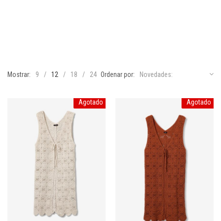
Mostrar:
9
12
18
24
Ordenar por:
Novedades:
Agotado
Agotado