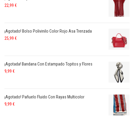
22,99
€
¡Agotado! Bolso Polivinilo Color Rojo Asa Trenzada
25,99
€
¡Agotada! Bandana Con Estampado Topitos y Flores
9,99
€
¡Agotado! Pañuelo Fluido Con Rayas Multicolor
9,99
€