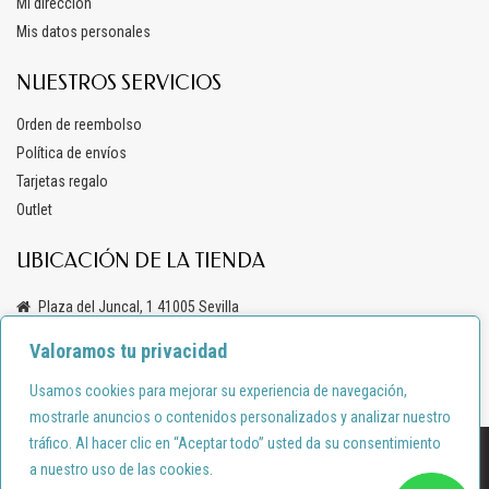
Mi dirección
Mis datos personales
NUESTROS SERVICIOS
Orden de reembolso
Política de envíos
Tarjetas regalo
Outlet
UBICACIÓN DE LA TIENDA
Plaza del Juncal, 1 41005 Sevilla
+34 619 69 47 03
Valoramos tu privacidad
info@anacondemoda.es
Usamos cookies para mejorar su experiencia de navegación,
mostrarle anuncios o contenidos personalizados y analizar nuestro
tráfico. Al hacer clic en “Aceptar todo” usted da su consentimiento
Diseño por:
shortcode.es
a nuestro uso de las cookies.
Política de privacidad
Política de cookies