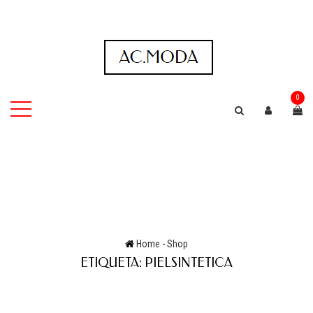
0
Home
-
Shop
ETIQUETA:
PIELSINTETICA