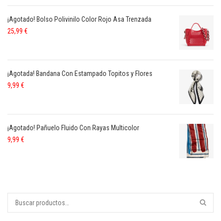
¡Agotado! Bolso Polivinilo Color Rojo Asa Trenzada
25,99
€
¡Agotada! Bandana Con Estampado Topitos y Flores
9,99
€
¡Agotado! Pañuelo Fluido Con Rayas Multicolor
9,99
€