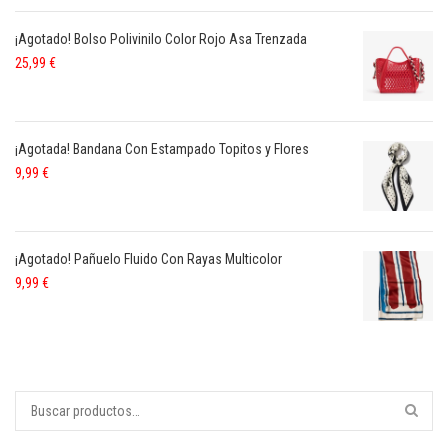
¡Agotado! Bolso Polivinilo Color Rojo Asa Trenzada
25,99
€
¡Agotada! Bandana Con Estampado Topitos y Flores
9,99
€
¡Agotado! Pañuelo Fluido Con Rayas Multicolor
9,99
€