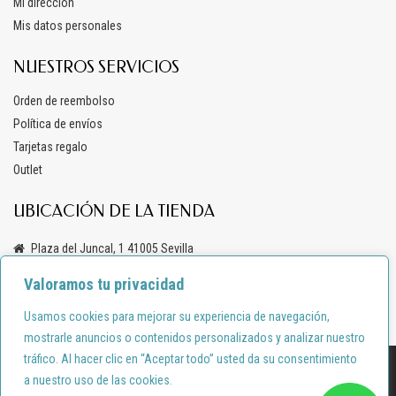
Mi dirección
Mis datos personales
NUESTROS SERVICIOS
Orden de reembolso
Política de envíos
Tarjetas regalo
Outlet
UBICACIÓN DE LA TIENDA
Plaza del Juncal, 1 41005 Sevilla
+34 619 69 47 03
Valoramos tu privacidad
info@anacondemoda.es
Usamos cookies para mejorar su experiencia de navegación,
mostrarle anuncios o contenidos personalizados y analizar nuestro
tráfico. Al hacer clic en “Aceptar todo” usted da su consentimiento
Diseño por:
shortcode.es
a nuestro uso de las cookies.
Política de privacidad
Política de cookies