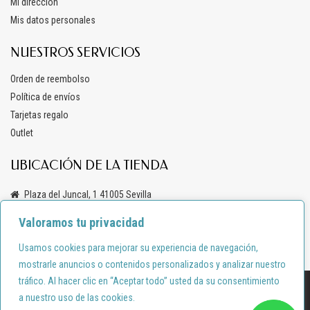
Mi dirección
Mis datos personales
NUESTROS SERVICIOS
Orden de reembolso
Política de envíos
Tarjetas regalo
Outlet
UBICACIÓN DE LA TIENDA
Plaza del Juncal, 1 41005 Sevilla
+34 619 69 47 03
Valoramos tu privacidad
info@anacondemoda.es
Usamos cookies para mejorar su experiencia de navegación,
mostrarle anuncios o contenidos personalizados y analizar nuestro
tráfico. Al hacer clic en “Aceptar todo” usted da su consentimiento
Diseño por:
shortcode.es
a nuestro uso de las cookies.
Política de privacidad
Política de cookies