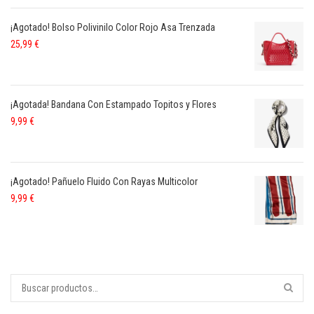
¡Agotado! Bolso Polivinilo Color Rojo Asa Trenzada
25,99
€
¡Agotada! Bandana Con Estampado Topitos y Flores
9,99
€
¡Agotado! Pañuelo Fluido Con Rayas Multicolor
9,99
€