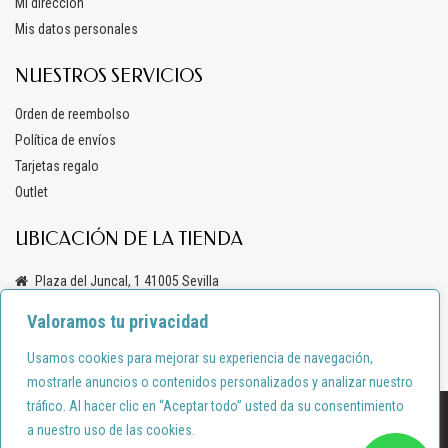
Mi dirección
Mis datos personales
NUESTROS SERVICIOS
Orden de reembolso
Política de envíos
Tarjetas regalo
Outlet
UBICACIÓN DE LA TIENDA
Plaza del Juncal, 1 41005 Sevilla
+34 619 69 47 03
Valoramos tu privacidad
info@anacondemoda.es
Usamos cookies para mejorar su experiencia de navegación,
mostrarle anuncios o contenidos personalizados y analizar nuestro
tráfico. Al hacer clic en “Aceptar todo” usted da su consentimiento
Diseño por:
shortcode.es
a nuestro uso de las cookies.
Política de privacidad
Política de cookies