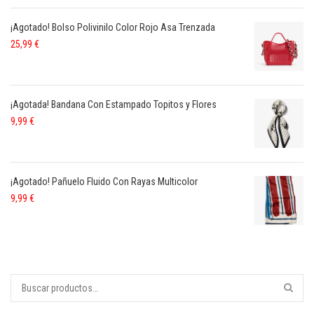
¡Agotado! Bolso Polivinilo Color Rojo Asa Trenzada
25,99
€
¡Agotada! Bandana Con Estampado Topitos y Flores
9,99
€
¡Agotado! Pañuelo Fluido Con Rayas Multicolor
9,99
€