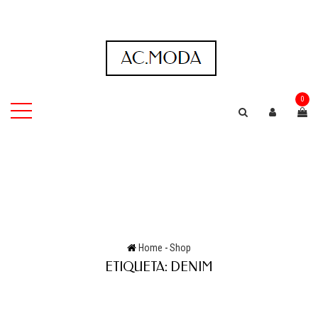
0
Home
-
Shop
ETIQUETA:
DENIM