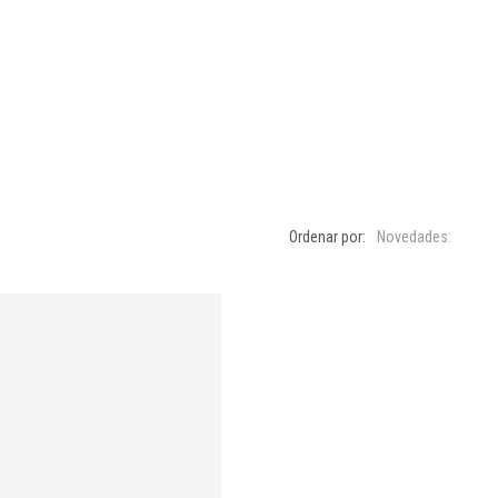
Ordenar por:
Novedades: