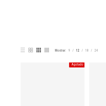
Mostrar:
9
12
18
24
Agotado