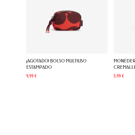
¡AGOTADO! BOLSO MULTIUSO
MONEDER
ESTAMPADO
CREMALL
9,99
€
5,99
€