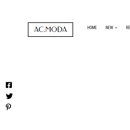
HOME
NEW
R