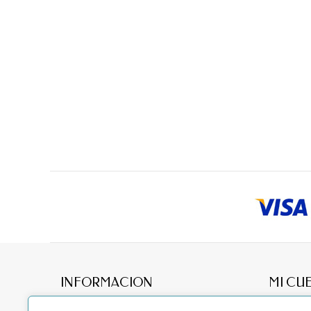
INFORMACION
MI CU
Acerca
Mis pedid