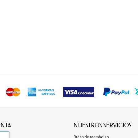
ENTA
NUESTROS SERVICIOS
os
Orden de reembolso