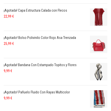
¡Agotada! Capa Estructura Calada con Flecos
22,99
€
¡Agotado! Bolso Polivinilo Color Rojo Asa Trenzada
25,99
€
¡Agotada! Bandana Con Estampado Topitos y Flores
9,99
€
¡Agotado! Pañuelo Fluido Con Rayas Multicolor
9,99
€