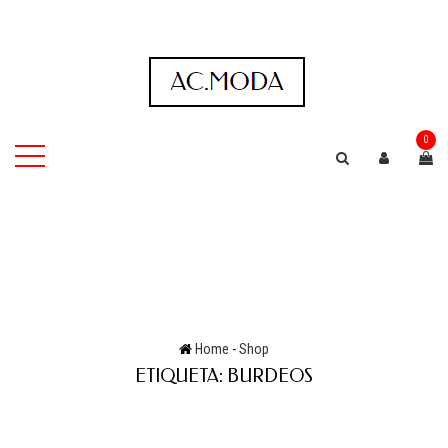
0
Home
-
Shop
ETIQUETA:
BURDEOS