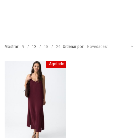
Mostrar:
9
12
18
24
Ordenar por:
Novedades:
Agotado