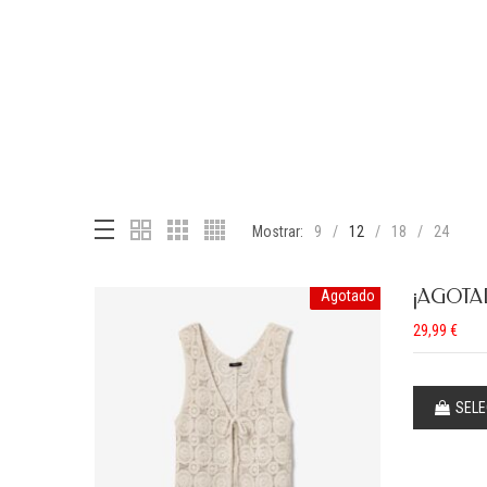
Mostrar:
9
12
18
24
¡AGOTA
Agotado
29,99
€
SELE