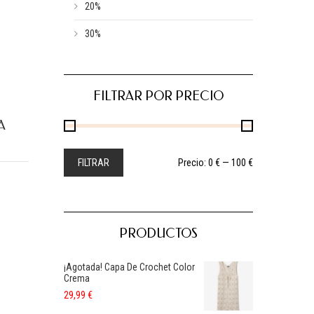
20%
30%
FILTRAR POR PRECIO
A
FILTRAR
Precio:
0 €
—
100 €
PRODUCTOS
¡Agotada! Capa De Crochet Color
Crema
29,99
€