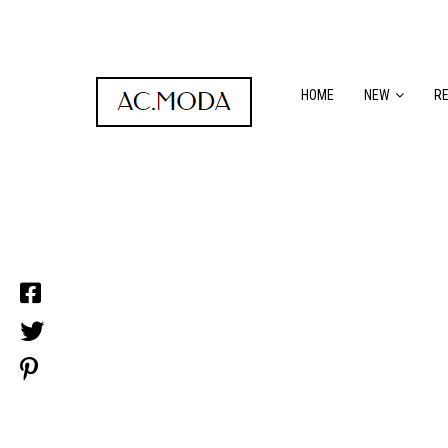
HOME
NEW
R