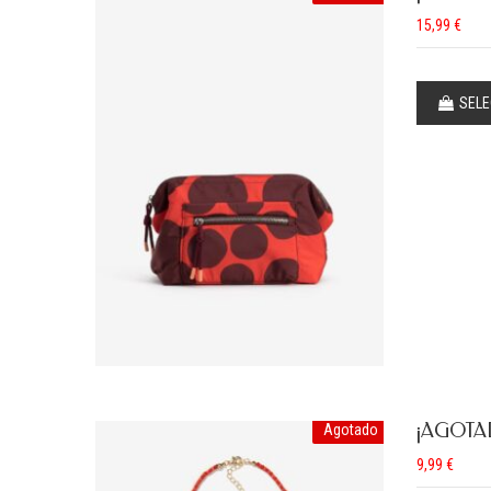
15,99
€
SELE
¡AGOTA
Agotado
9,99
€