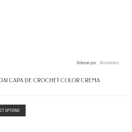
Ordenar por:
Novedades:
DA! CAPA DE CROCHET COLOR CREMA
CT OPTIONS