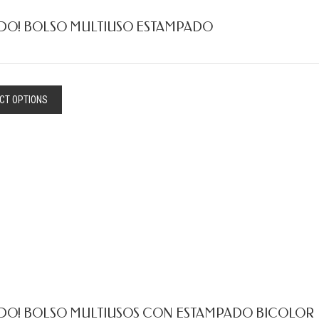
DO! BOLSO MULTIUSO ESTAMPADO
CT OPTIONS
DO! BOLSO MULTIUSOS CON ESTAMPADO BICOLOR