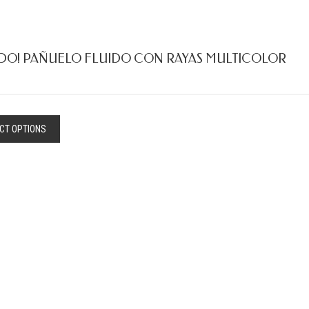
DO! PAÑUELO FLUIDO CON RAYAS MULTICOLOR
CT OPTIONS